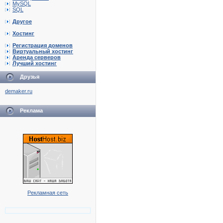
MySQL
SQL
Другое
Хостинг
Регистрация доменов
Виртуальный хостинг
Аренда серверов
Лучший хостинг
Друзья
demaker.ru
Реклама
Рекламная сеть