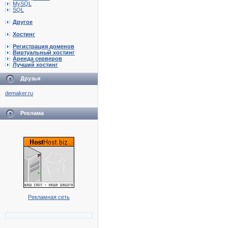
MySQL
SQL
Другое
Хостинг
Регистрация доменов
Виртуальный хостинг
Аренда серверов
Лучший хостинг
Друзья
demaker.ru
Реклама
Рекламная сеть