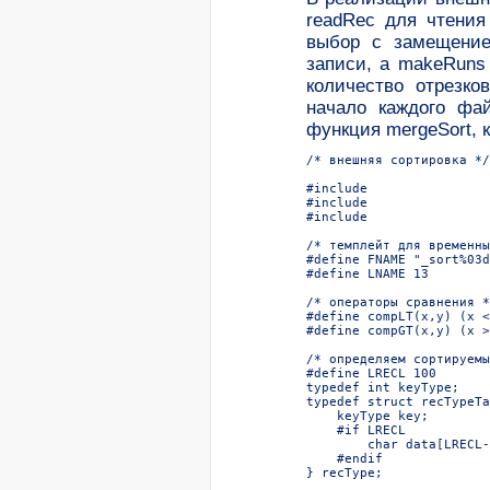
readRec для чтения
выбор с замещение
записи, а makeRuns
количество отрезко
начало каждого фа
функция mergeSort, 
/* внешняя сортировка */

#include 
#include 
#include 