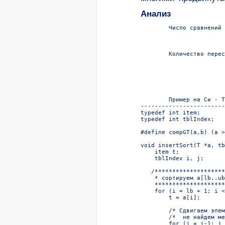
Анализ
        Число сравнений

                        
                        
                        
        Количество перес
                        
                        
                        
        Пример на Си - T
------------------------
typedef int item;       
typedef int tblIndex;   
#define compGT(a,b) (a >
void insertSort(T *a, tb
    item t;

    tblIndex i, j;

   /********************
    * сортируем a[lb..ub
    ********************
    for (i = lb + 1; i <
        t = a[i];

        /* Сдвигаем элем
        /*  не найдем ме
        for (j = i-1; j 