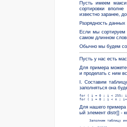
Пусть имеем макси
сортировки вполне
известно заранее, до
Разрядность данных 
Если мы сортируем с
самом длинном слове 
Обычно мы будем сор
Пусть у нас есть мас
Для примера можете в
и проделать с ним в
I. Составим таблиц
заполняться она буде
for ( i = 0 ; i < 255; i
Для нашего примера буд
ый элемент distr[] -
     Заполним таблицу ин