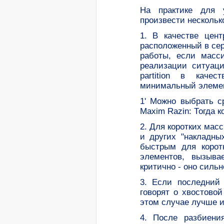
Hа практике для 
произвести нескольк
1. В качестве цент
расположенный в сер
работы, если масс
реализации ситуаци
partition в каче
минимальный элемен
1' Можно выбрать с
Maxim Razin: Тогда к
2. Для коротких мас
и других "накладны
быстрым для корот
элементов, вызыва
критично - оно сильн
3. Если последний
говорят о хвостово
этом случае лучше и
4. После разбиени