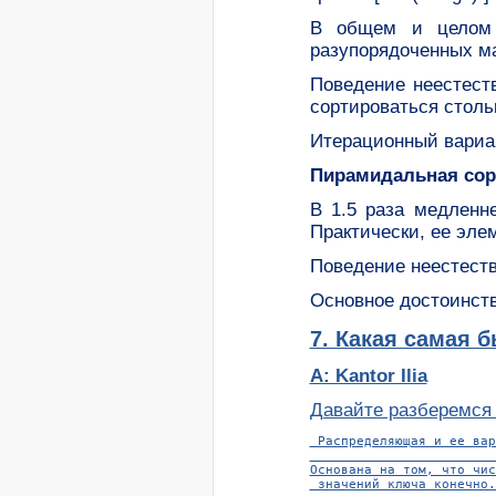
В общем и целом 
разупорядоченных м
Поведение неестест
сортироваться столь
Итерационный вариан
Пирамидальная сор
В 1.5 раза медленне
Практически, ее эле
Поведение неестеств
Основное достоинств
7. Какая самая 
A: Kantor Ilia
Давайте разберемся р
 Распределяющая и ее вар
                        
Основана на том, что чис
 значений ключа конечно.