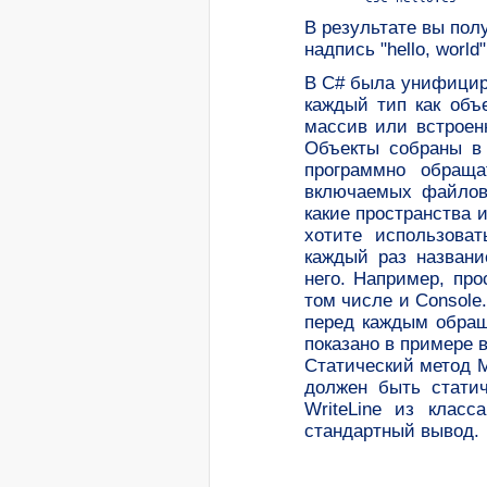
В результате вы полу
надпись "hello, world"
В C# была унифицир
каждый тип как объе
массив или встроен
Объекты собраны в 
программно обраща
включаемых файлов
какие пространства 
хотите использова
каждый раз названи
него. Например, про
том числе и Console
перед каждым обращ
показано в примере 
Статический метод M
должен быть стати
WriteLine из класс
стандартный вывод.