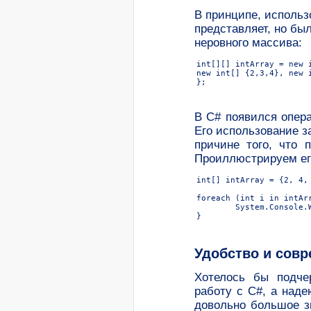
В принципе, использ
представляет, но бы
неровного массива:
int[][] intArray = new i
new int[] {2,3,4}, new i
};
В C# появился опера
Его использование за
причине того, что 
Проиллюстрируем ег
int[] intArray = {2, 4, 
foreach (int i in intArray
	System.Console.WriteLine(i);   // Вывод элементов массива по порядку

}
Удобство и совр
Хотелось бы подче
работу с C#, а наде
довольно большое з