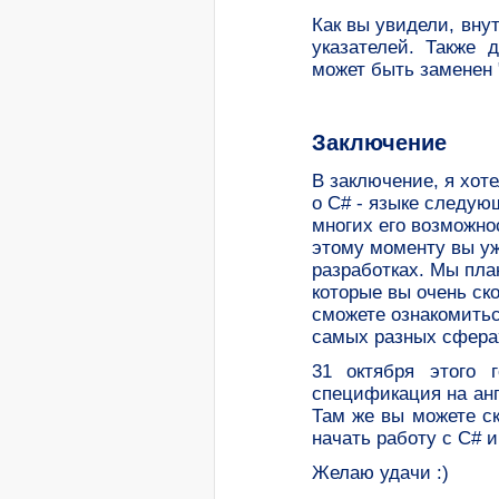
Как вы увидели, внут
указателей. Также 
может быть заменен "
Заключение
В заключение, я хот
о C# - языке следую
многих его возможнос
этому моменту вы уж
разработках. Мы пла
которые вы очень ск
сможете ознакомитьс
самых разных сфера
31 октября этого 
спецификация на анг
Там же вы можете ска
начать работу с C# и
Желаю удачи :)