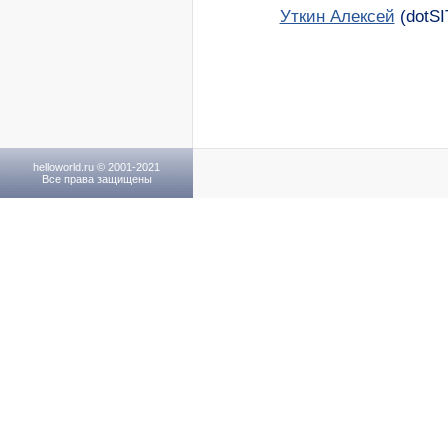
Уткин Алексей
(dotSI
helloworld.ru © 2001-2021
Все права защищены