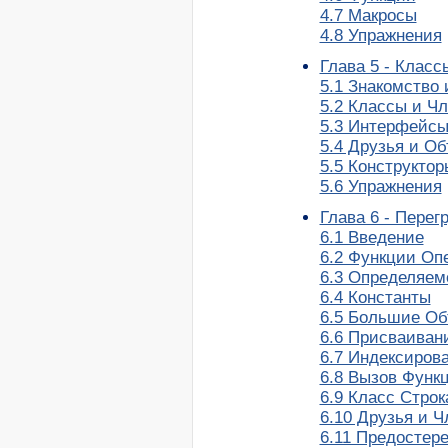
4.7 Макросы
4.8 Упражнения
Глава 5 - Класс
5.1 Знакомство 
5.2 Классы и Ч
5.3 Интерфейсы
5.4 Друзья и О
5.5 Конструктор
5.6 Упражнения
Глава 6 - Перег
6.1 Введение
6.2 Функции Оп
6.3 Определяем
6.4 Константы
6.5 Большие Об
6.6 Присваиван
6.7 Индексиров
6.8 Вызов Функ
6.9 Класс Строк
6.10 Друзья и 
6.11 Предостер