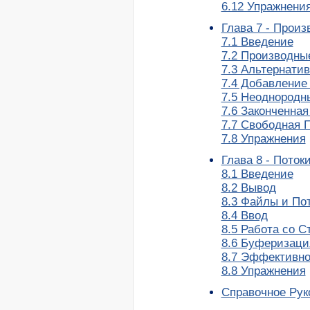
6.12 Упражнени
Глава 7 - Прои
7.1 Введение
7.2 Производны
7.3 Альтернати
7.4 Добавление 
7.5 Неоднородн
7.6 Законченна
7.7 Свободная 
7.8 Упражнения
Глава 8 - Поток
8.1 Введение
8.2 Вывод
8.3 Файлы и По
8.4 Ввод
8.5 Работа со С
8.6 Буферизаци
8.7 Эффективно
8.8 Упражнения
Справочное Рук