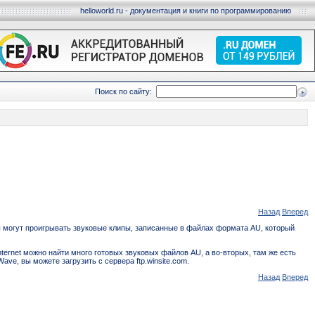
helloworld.ru - документация и книги по программированию
Поиск по сайту:
Назад
Вперед
ы могут проигрывать звуковые клипы, записанные в файлах формата AU, который
Internet можно найти много готовых звуковых файлов AU, а во-вторых, там же есть
e, вы можете загрузить с сервера ftp.winsite.com.
Назад
Вперед