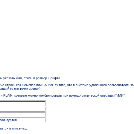
ы указать имя, стиль и размер шрифта.
ие строки как Helvetica или Courier. Учтите, что в системе удаленного пользователя
ящий (с его точки зрения).
и PLAIN, которые можно комбинировать при помощи логической операции "ИЛИ":
пользуется
ается в пикселах.