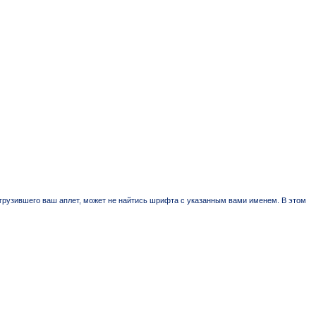
, загрузившего ваш аплет, может не найтись шрифта с указанным вами именем. В этом