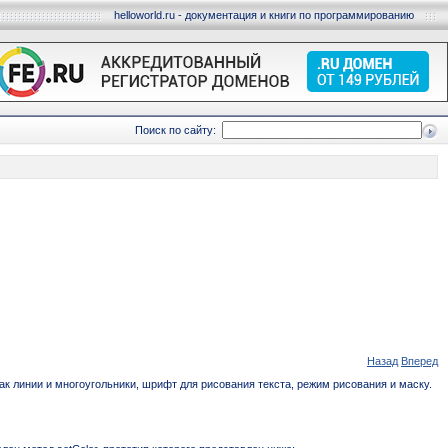
helloworld.ru - документация и книги по программированию
Поиск по сайту:
Назад
Вперед
к линии и многоугольники, шрифт для рисования текста, режим рисования и маску.