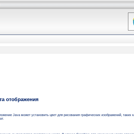
ста отображения
ожение Java может установить цвет для рисования графических изображений, таких ка
ат.