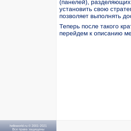
(панелей), разделяющих
установить свою страте
позволяет выполнять до
Теперь после такого кр
перейдем к описанию ме
helloworld.ru © 2001-2021
Все права защищены