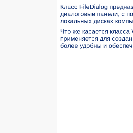
Класс FileDialog предн
диалоговые панели, с 
локальных дисках компь
Что же касается класса 
применяется для создания
более удобны и обеспе