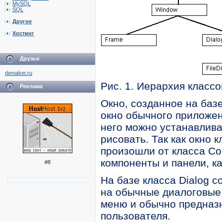
MySQL
SQL
Другое
Хостинг
Друзья
demaker.ru
Рис. 1. Иерархия класс
Реклама
Окно, созданное на баз
окно обычного приложен
него можно устанавлива
рисовать. Так как окно 
произошли от класса Co
компоненты и панели, ка
#8
На базе класса Dialog 
на обычные диалоговые 
меню и обычно предназ
пользователя.