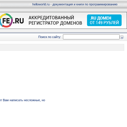
helloworld.ru - документация и книги по программированию
Поиск по сайту:
ят Вам написать несложные, но