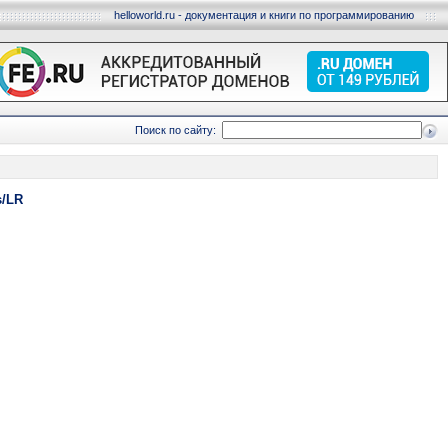
helloworld.ru - документация и книги по программированию
Поиск по сайту:
s/LR