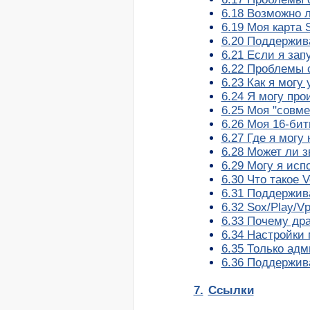
6.18 Возможно 
6.19 Моя карта 
6.20 Поддержив
6.21 Если я зап
6.22 Проблемы 
6.23 Как я мог
6.24 Я могу про
6.25 Моя "совме
6.26 Моя 16-бит
6.27 Где я могу
6.28 Может ли 
6.29 Могу я исп
6.30 Что такое 
6.31 Поддержива
6.32 Sox/Play/Vp
6.33 Почему др
6.34 Настройки
6.35 Только ад
6.36 Поддержив
7.
Ссылки