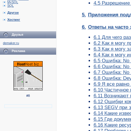
4.5 Разрешение
MySQL
SQL
Другое
5.
Приложения под
Хостинг
6.
Ответы на часто
Друзья
6.1 Для чего р
6.2 Как я могу 
demaker.ru
6.3 Как я могу 
Реклама
6.4 Как я могу 
6.5 Ошибка: No s
6.6 Ошибка: No 
6.7 Ошибка: No 
6.8 Ошибка: Dev
6.9 Я все равно
6.10 Частичное
6.11 Возникают
#8
6.12 Ошибки ко
6.13 SEGV при з
6.14 Какие изв
6.15 Где докумен
6.16 Какие рес
6.17 Проблемы 