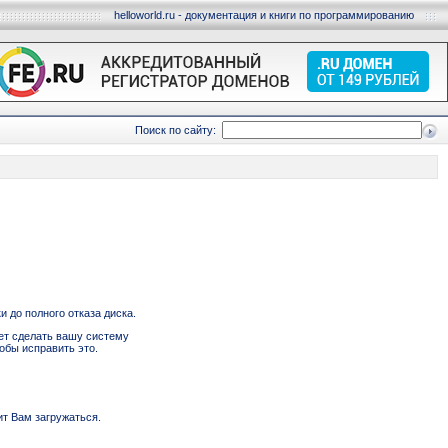
helloworld.ru - документация и книги по программированию
Поиск по сайту:
и до полного отказа диска.
ет сделать вашу систему
обы исправить это.
ит Вам загружаться.