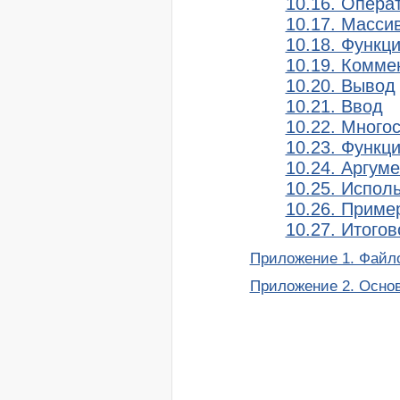
10.16. Опера
10.17. Масси
10.18. Функц
10.19. Комме
10.20. Вывод
10.21. Ввод
10.22. Много
10.23. Функци
10.24. Аргум
10.25. Исполь
10.26. Приме
10.27. Итого
Приложение 1. Файл
Приложение 2. Осно