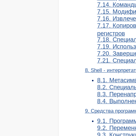
7.14. Команд
7.15. Модифи
7.16. Извлеч
7.17. Копиро
регистров
7.18. Специа
7.19. Исполь
7.20. Заверш
7.21. Специа
8. Shell - интерпрет
8.1. Метасим
8.2. Специал
8.3. Перенап
8.4. Выполне
9. Средства програм
9.1. Программ
9.2. Перемен
9.3. Констру