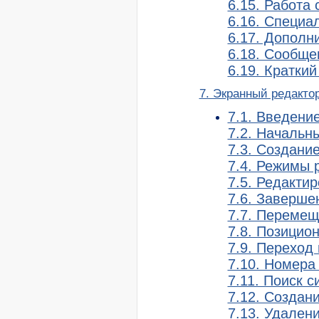
6.15. Работа
6.16. Специа
6.17. Дополн
6.18. Сообще
6.19. Кратки
7. Экранный редактор
7.1. Введени
7.2. Начальн
7.3. Создани
7.4. Режимы 
7.5. Редакти
7.6. Завершен
7.7. Перемещ
7.8. Позицио
7.9. Переход
7.10. Номера
7.11. Поиск 
7.12. Создани
7.13. Удалени