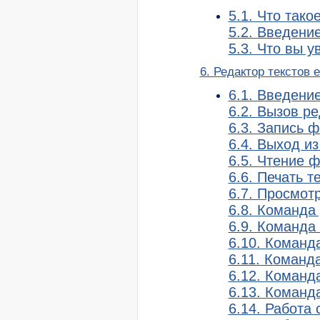
5.1. Что так
5.2. Введени
5.3. Что вы 
6. Редактор текстов 
6.1. Введени
6.2. Вызов р
6.3. Запись 
6.4. Выход и
6.5. Чтение 
6.6. Печать т
6.7. Просмот
6.8. Команда 
6.9. Команда
6.10. Команд
6.11. Команд
6.12. Команда
6.13. Команда
6.14. Работа 