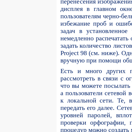
перенесения изображения
дисплея в главном окн
пользователям черно-бел
избежание проб и ошибо
задач в установленное
немедленно распечатать 
задать количество листов
Project 98 (см. ниже). О
вручную при помощи общ
Есть и много других 
рассмотреть в связи с 
что вы можете посылать
а пользователи сетевой 
к локальной сети. Те, 
передать его далее. Сет
уровней паролей, впло
проверки орфографии, 
процедур можно создать