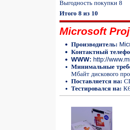
Выгодность покупки 8
Итого 8 из 10
Microsoft Proj
Micr
Производитель:
Контактный телефо
WWW:
http://www.mi
Минимальные требо
Мбайт дискового про
Поставляется на:
CD
Тестировался на:
К6