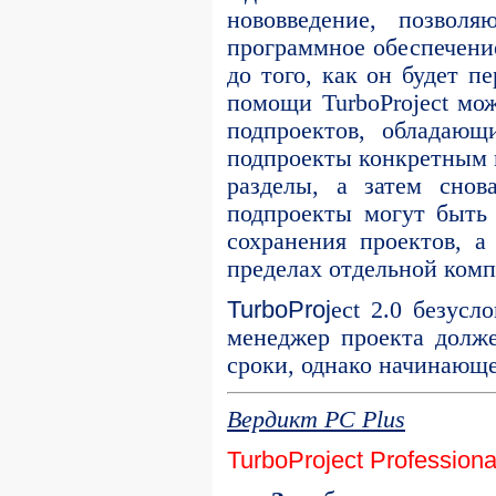
нововведение, позволя
программное обеспечение
до того, как он будет п
помощи TurboProject мо
подпроектов, обладающ
подпроекты конкретным 
разделы, а затем снов
подпроекты могут быть
сохранения проектов, а
пределах отдельной комп
TurboProj
ect 2.0 безус
менеджер проекта долже
сроки, однако начинающе
Вердикт PC Plus
TurboProject Professiona