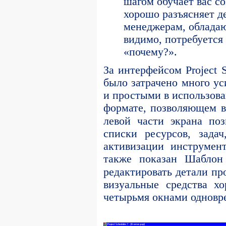
шагом обучает вас со
хорошо разъясняет д
менеджерам, облада
видимо, потребуется 
«почему?».
За интерфейсом Project 
было затрачено много у
и простыми в использова
формате, позволяющем в
левой части экрана по
списки ресурсов, зада
активизации инструмен
также показан Шаблон 
редактировать детали пр
визуальные средства х
четырьмя окнами одновр