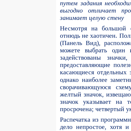
путем задания необходи
выгодно отличает про
занимает целую стену
Несмотря на большой 
отнюдь не хаотичен. Пол
(Панель Вид), располо
можете выбрать один 
задействованы значки,
предоставляющие полез
касающиеся отдельных 
однако наиболее заметн
сворачивающуюся схему
желтый значок, извещающ
значок указывает на т
просрочена; четвертый у
Распечатка из программн
дело непростое, хотя 