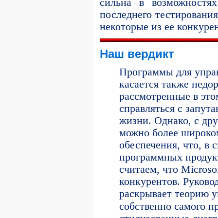
сильна в возможностя
последнего тестирования
некоторые из ее конкуре
Наш вердикт
Программы для упра
касается также недо
рассмотренные в это
справляться с запут
жизни. Однако, с дру
можно более широко
обеспечения, что, в 
программных продук
считаем, что Microso
конкурентов. Руковод
раскрывает теорию у
собственно
самого п