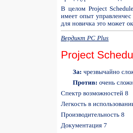
В целом Project Schedul
имеет опыт управленчес 
для новичка это может ок
Вердикт PC Plus
Project Schedu
За:
чрезвычайно сло
Против:
очень сложн
Спектр возможностей 8
Легкость в использовани
Производительность 8
Документация 7