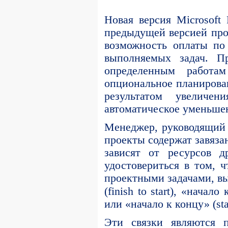
Новая версия Microsoft
предыдущей версией про
возможность оплаты по
выполняемых задач. П
определенным работа
опциональное планировани
результатом увелич
автоматическое уменьшен
Менеджер, руководящий 
проекты содержат завязан
зависят от ресурсов д
удостовериться в том, 
проектными задачами, вы
(finish to start), «начало 
или «начало к концу» (start
Эти связки являются п