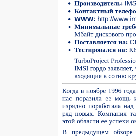
IMS
Производитель:
Контактный телефо
WWW:
http://www.im
Минимальные требо
Мбайт дискового про
C
Поставляется на:
Тестировался на:
К6
TurboProject Professi
IMSI гордо заявляет
входящие в сотню к
Когда в ноябре 1996 год
нас поразила ее мощь и
изрядно поработала на
ряд новых. Компания т
этой области ее успехи 
В предыдущем обзоре 