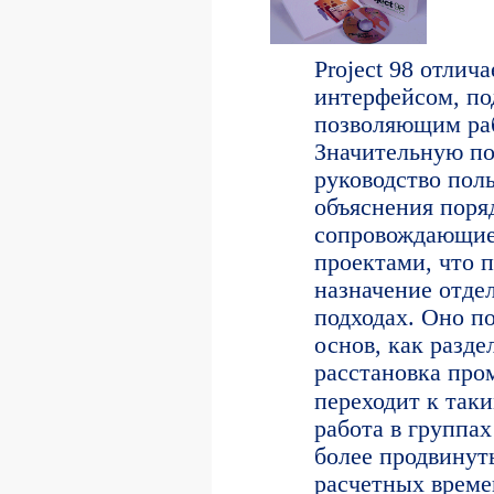
Project 98 отли
интерфейсом, п
позволяющим раб
Значительную по
руководство пол
объяснения поря
сопровождающие
проектами, что 
назначение отде
подходах. Оно по
основ, как разде
расстановка про
переходит к
таки
работа в группах
более продвинут
расчетных време