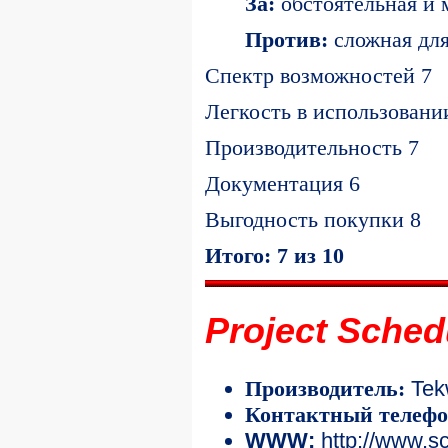
За:
обстоятельная и
Против:
сложная дл
Спектр возможностей 7
Легкость в использовани
Производительность 7
Документация 6
Выгодность покупки 8
Итого: 7 из 10
Project Sched
Tek
Производитель:
Контактный телефо
WWW:
http://www.sc