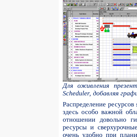
Для оживления презен
Scheduler, добавляя гра
Распределение ресурсов
здесь особо важной обла
отношении довольно ги
ресурсы и сверхурочны
очень удобно при план