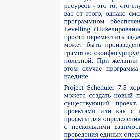
ресурсов - это то, что с
вас от этого, однако см
программном обеспече
Levelling (Нивелирован
просто переместить зада
может быть произведен
грамотно сконфигурируе
полезной. При желании 
этом случае программа
наедине.
Project Scheduler 7.5 
можете создать новый п
существующий проект
проектами или как с п
проекты для определения
с несколькими взаимос
проведения единых опер