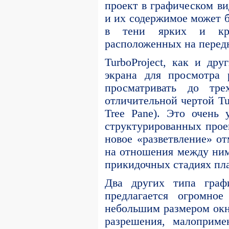
проект в графическом в
и их содержимое может б
в тени ярких и крас
расположенных на перед
TurboProject, как и др
экрана для просмотра 
просматривать до тр
отличительной чертой Tur
Tree Pane). Это очень
структурированных проек
новое «разветвление» от
на отношения между ним
прикидочных стадиях пл
Два других типа граф
предлагается огромное
небольшим размером окн
разрешения, малоприме