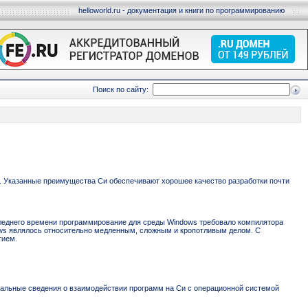
helloworld.ru - документация и книги по программированию
Поиск по сайту:
. Указанные преимущества Си обеспечивают хорошее качество разработки почти
следнего времени программирование для среды Windows требовало компилятора
ndows являлось относительно медленным, сложным и кропотливым делом. С
тием.
чальные сведения о взаимодействии программ на Си с операционной системой