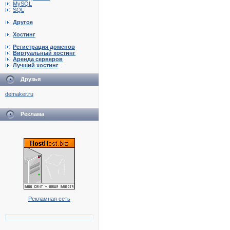
MySQL
SQL
Другое
Хостинг
Регистрация доменов
Виртуальный хостинг
Аренда серверов
Лучший хостинг
Друзья
demaker.ru
Реклама
Рекламная сеть