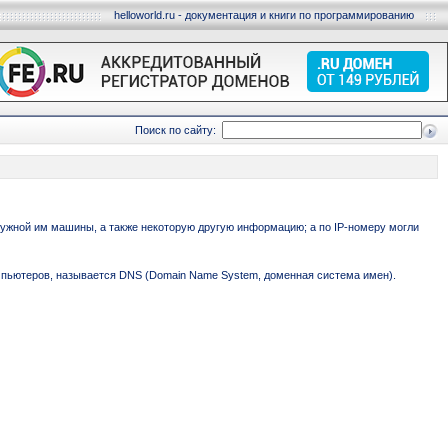
helloworld.ru - документация и книги по программированию
Поиск по сайту:
нужной им машины, а также некоторую другую информацию; а по IP-номеру могли
омпьютеров, называется DNS (Domain Name System, доменная система имен).