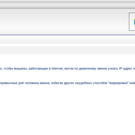
, чтобы машины, работающие в Internet, могли по доменному имени узнать IP-адрес 
 привычные для человека имена, избегая других неудобных способов "маркировки" к