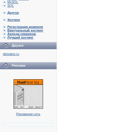
MySQL
SQL
Другое
Хостинг
Регистрация доменов
Виртуальный хостинг
Аренда серверов
Лучший хостинг
Друзья
demaker.ru
Реклама
Рекламная сеть