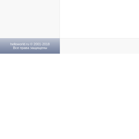
helloworld.ru © 2001-2018
Все права защищены