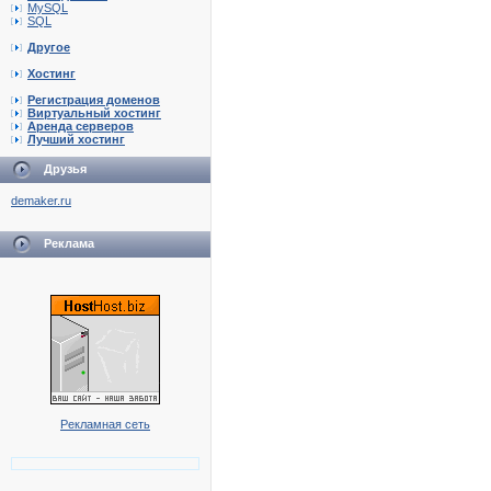
MySQL
SQL
Другое
Хостинг
Регистрация доменов
Виртуальный хостинг
Аренда серверов
Лучший хостинг
Друзья
demaker.ru
Реклама
Рекламная сеть