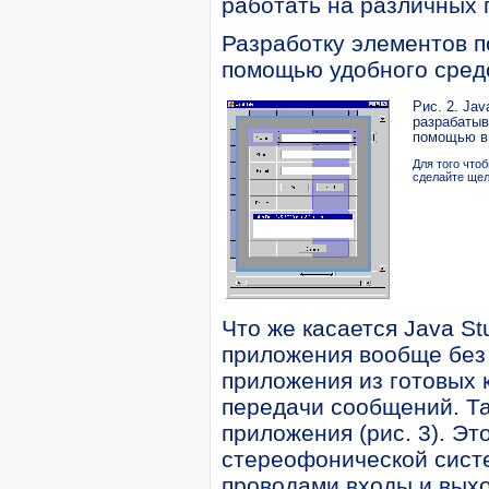
работать на различных
Разработку элементов п
помощью удобного средс
Рис. 2. Ja
разрабатыв
помощью в
Для того что
сделайте ще
Что же касается Java St
приложения вообще без
приложения из готовых 
передачи сообщений. Та
приложения (рис. 3). Э
стереофонической систе
проводами входы и выхо