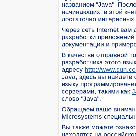
названием "Java". Посл
начинающих, в этой кни
достаточно интересных 
Через сеть Internet вам
разработки приложений 
документации и примеро
В качестве отправной т
разработчика этого язы
адресу
http://www.sun.c
Java, здесь вы найдете
языку программирования
серверами, такими как
J
слово "Java".
Обращаем ваше внимани
Microsystems специальн
Вы также можете ознако
находятся на российско