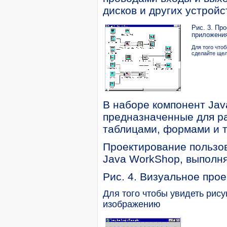
дисков и других устройс
Рис. 3. Пр
приложения
Для того что
сделайте ще
В наборе компонент Java
предназначенные для ра
таблицами, формами и т
Проектирование пользова
Java WorkShop, выполняе
Рис. 4. Визуальное про
Для того чтобы увидеть рис
изображению