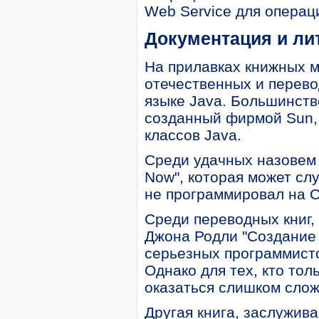
Web Service для операц
Документация и ли
На прилавках книжных м
отечественных и перев
языке Java. Большинств
созданный фирмой Sun,
классов Java.
Среди удачных назовем 
Now", которая может слу
не программировал на С
Среди переводных книг,
Джона Родли "Создание 
серьезных программист
Однако для тех, кто тол
оказаться слишком слож
Другая книга, заслужив