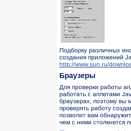
Подборку различных ин
создания приложений Ja
http://www.sun.ru/downlo
Браузеры
Для проверки работы ап
работать с аплетами Ja
браузерах, поэтому вы 
проверять работу созда
позволит вам обнаружи
чем с ними столкнется п