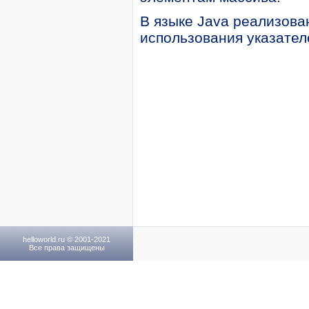
В языке Java реализов
использования указател
helloworld.ru © 2001-2021
Все права защищены