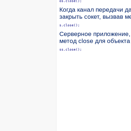
os.close();
Когда канал передачи д
закрыть сокет, вызвав м
s.close();
Серверное приложение, 
метод close для объекта
ss.close();