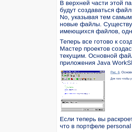
В верхней части этой па
будут создаваться файл
No, указывая тем самым,
новые файлы. Существуе
имеющихся файлов, одна
Теперь все готово к соз
Мастер проектов создас
текущим. Основной файл
приложения Java WorkSh
Рис. 6
. Основ
Для того чтобы 
Если теперь вы раскроет
что в портфеле personal