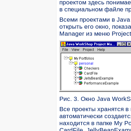
проектом здесь понимае
в специальном файле пр
Всеми проектами в Java
открыть его окно, показ
Manager из меню Projec
Рис. 3. Окно Java WorkS
Все проекты хранятся в 
автоматически создаетс
находится в папке My Po
CardFile, JellyBeanExam