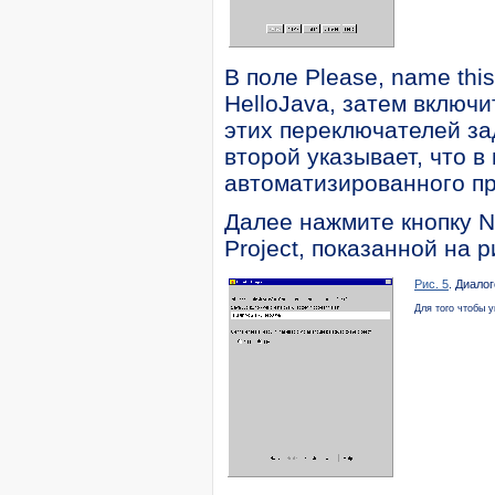
В поле Please, name thi
HelloJava, затем включ
этих переключателей за
второй указывает, что в
автоматизированного пр
Далее нажмите кнопку N
Project, показанной на ри
Рис. 5
. Диалог
Для того чтобы 