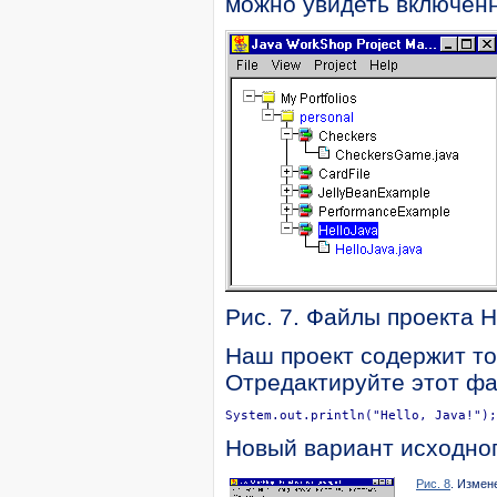
можно увидеть включенн
Рис. 7. Файлы проекта H
Наш проект содержит то
Отредактируйте этот фа
System.out.println("Hello, Java!");
Новый вариант исходного
Рис. 8
. Измен