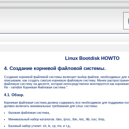
Linux Bootdisk HOWTO
4. Создание корневой файловой системы.
Создание корневой файловой системы включает выбор файлов, необходимых для з
описываем, как создать сжатую корневую файловую систему. Менее распространен
файловую систему на дискете, которая непосредственно монтируется как корневая; 
Не - ramdisk Корневая Файловая система ".
4.1. Обзор.
Корневая файловая система должна содержать все необходимое для поддержки полн
должен включить минимальные требования для Linux системы:
базовая файловая система,
Минимальный набор каталогов: /dev, /proc, /bin, /etc, /lib, /usr, /tmp,
Базовый набор утилит: sh, ls, cp, mv, и т.д.,