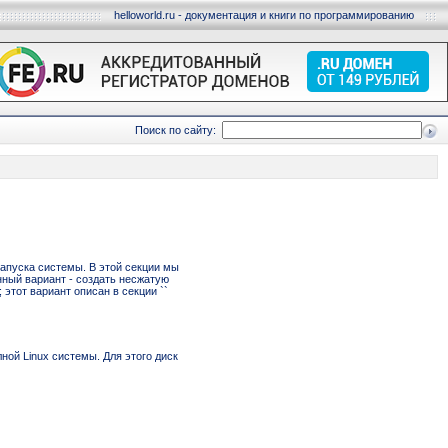
helloworld.ru - документация и книги по программированию
Поиск по сайту:
апуска системы. В этой секции мы
ный вариант - создать несжатую
этот вариант описан в секции ``
ой Linux системы. Для этого диск