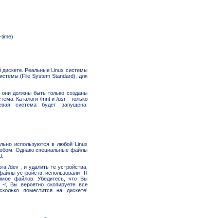
time)
й дискете. Реальные Linux системы
темы (File System Standard), для
о они должны быть только созданы
ема. Каталоги /mnt и /usr - только
невая система будет запущена.
льно используются в любой Linux
особом. Однако специальные файлы
d.
а /dev , и удалить те устройства,
файлы устройств, использовали -R
имое файлов. Убедитесь, что Вы
-r, Вы вероятно скопируете все
колько поместится на дискете!