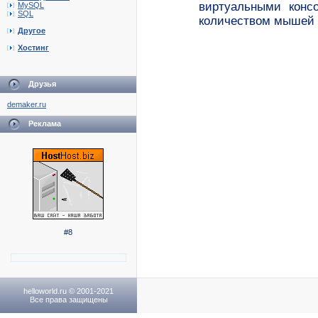
виртуальными конс
MySQL
SQL
количеством мышей 
Другое
Хостинг
Друзья
demaker.ru
Реклама
#8
helloworld.ru © 2001-2021
Все права защищены