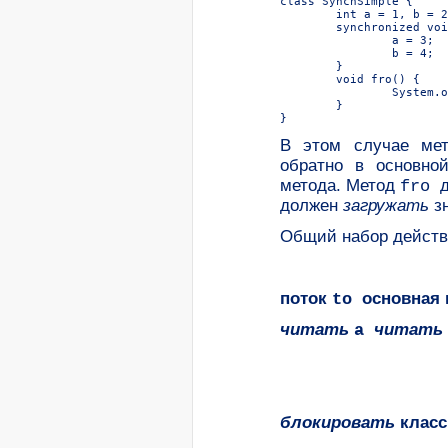
В этом случае м
обратно в основно
метода. Метод
fro
должен
загружать
зн
Общий набор действ
поток
основная 
to
читать
читать
a
блокировать
клас