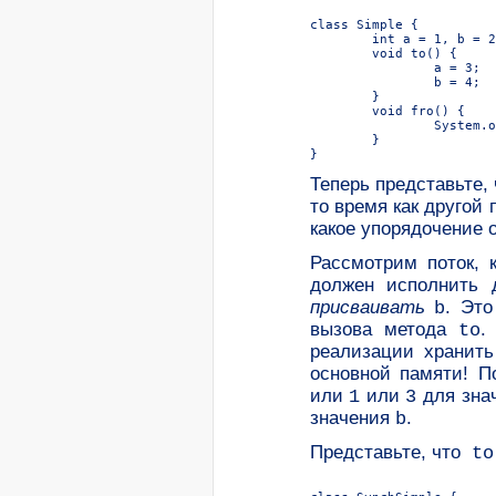
Теперь представьте, 
то время как другой
какое упорядочение 
Рассмотрим поток,
должен исполнить
присваивать
. Эт
b
вызова метода
.
to
реализации хранить
основной памяти! П
или
или
для зна
1
3
значения
.
b
Представьте, что
to