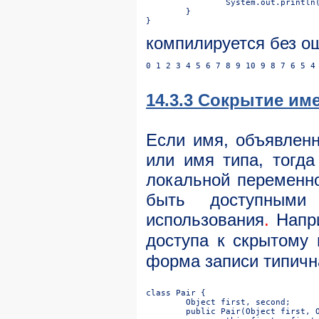
компилируется без о
14.3.3 Сокрытие и
Если имя, объявленн
или имя типа, тогд
локальной переменно
быть доступны
использования
.
Напри
доступа к скрытому
форма записи типичн