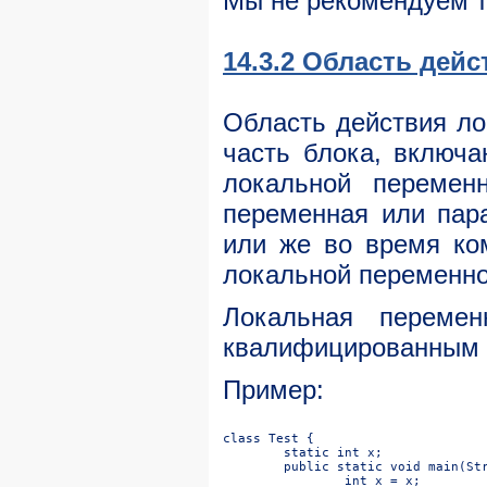
Мы не рекомендуем т
14.3.2 Область дей
Область действия ло
часть блока, включ
локальной перемен
переменная или пара
или же во время ко
локальной переменно
Локальная перемен
квалифицированным
Пример: