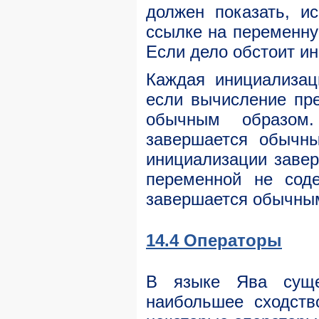
должен показать, и
ссылке на переменну
Если дело обстоит и
Каждая инициализац
если вычисление пр
обычным образом.
завершается обычн
инициализации заве
переменной не сод
завершается обычны
14.4 Операторы
В языке Ява сущес
наибольшее сходств