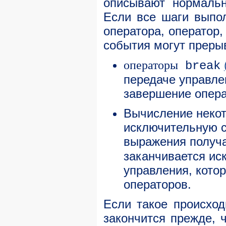
описывают нормальн
Если все шаги выпол
оператора, оператор,
события могут преры
операторы
break
передаче управле
завершение опера
Вычисление некот
исключительную с
выражения получ
заканчивается ис
управления, кото
операторов.
Если такое происход
закончится прежде, 