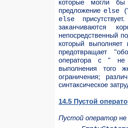
которые могли бы
предложение
(
else
присутствует
else
заканчиваются к
непосредственный п
который выполняет
предотвращает "о
оператора с " не
выполнения того ж
ограничения; разли
синтаксическое затру
14.5 Пустой операт
Пустой оператор
не 