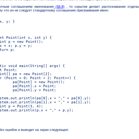
артным соглашениям именования
(§6.8)
, то скрытие делает распознавание отдел
му что он не следует стандартному соглашению присваивания имен:
ез ошибок и выводит на экран следующее: