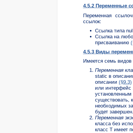
4.5.2 Переменные с
Переменная ссылоч
ссылок:
Ссылка типа nul
Ссылка на люб
присваиванию
(
4.5.3 Виды переме
Имеется семь видов
Переменная кла
static в описан
описании
(§9.3)
или интерфейс 
установленным
существовать, 
необходимых за
будет завершен
Переменная экз
класса без исп
класс T имеет 