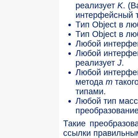
реализует
K
. (
интерфейсный т
Тип Object в лю
Тип Object в л
Любой интерфе
Любой интерфе
реализует
J
.
Любой интерфе
метода
m
такого
типами.
Любой тип мас
преобразовани
Такие преобразов
ссылки правильным