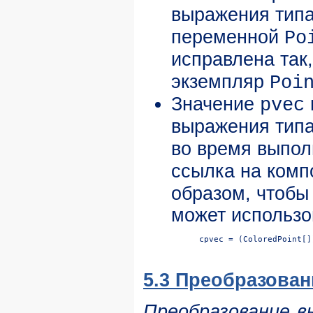
выражения тип
переменной
Po
исправлена так
экземпляр
Poi
Значение
pvec
выражения тип
во время выпол
ссылка на ком
образом, чтобы
может использ
5.3 Преобразован
Преобразование в