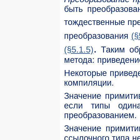
быть преобразова
тождественные пр
преобразования
(§
.
(§5.1.5)
Таким обр
метода: приведени
Некоторые привед
компиляции.
Значение примити
если типы один
преобразованием.
Значение примити
ссылочного типа н