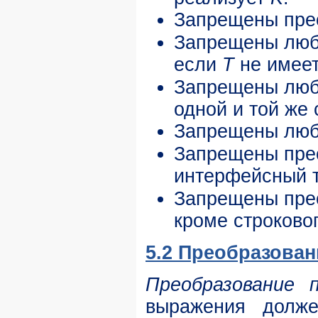
Запрещены пре
Запрещены любы
если
T
не имее
Запрещены люб
одной и той же
Запрещены любы
Запрещены прео
интерфейсный 
Запрещены пре
кроме строково
5.2 Преобразова
Преобразование п
выражения долже