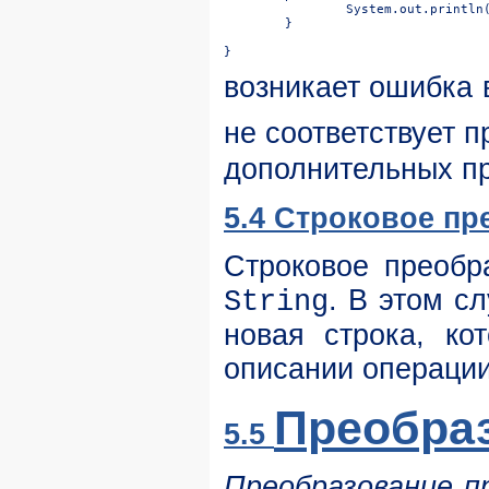
	}

возникает ошибка в
не соответствует 
дополнительных пр
5.4 Строковое пр
Строковое преобр
. В этом с
String
новая строка, ко
описании операции
Преобра
5.5
Преобразование п