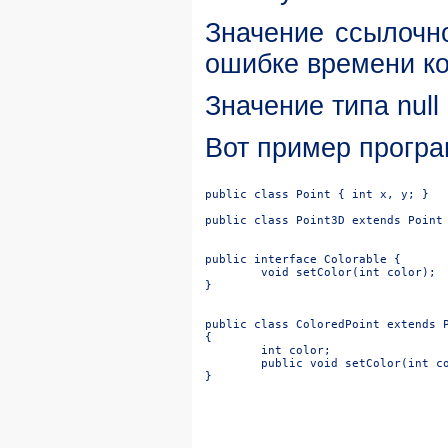
Значение ссылочно
ошибке времени к
Значение типа null
Вот пример прогр
public class Point { int x, y; }

public class Point3D extends Point 
}

public class ColoredPoint extends P
}
