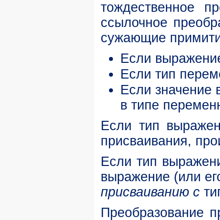
тождественное п
ссылочное преоб
сужающие примити
Если выражение
Если тип перем
Если значение 
в типе перемен
Если тип выражен
присваивания, про
Если тип выражени
выражение (или
ег
присваиванию с
ти
Преобразование пр