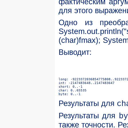
фактическим аргу
для этого выражен
Одно из преобра
System.out.println(
(char)fmax);
System.
Выводит:
Результаты для
ch
Результаты для
b
также точности. Р