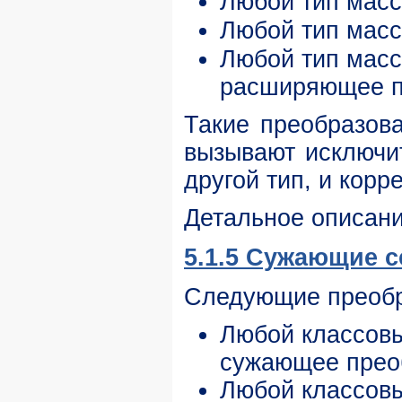
Любой тип масс
Любой тип масс
Любой тип мас
расширяющее п
Такие преобразов
вызывают исключи
другой тип, и кор
Детальное описани
5.1.5 Сужающие 
Следующие преоб
Любой классов
сужающее преоб
Любой классов