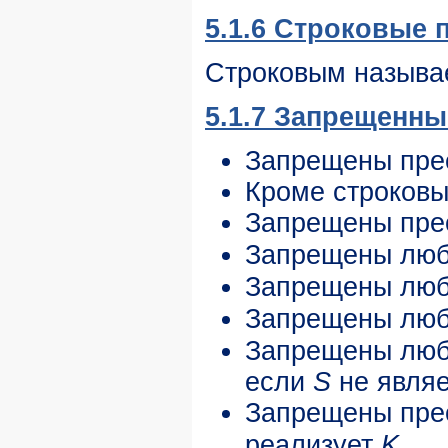
5.1.6 Строковые 
Строковым называ
5.1.7 Запрещенн
Запрещены прео
Кроме строковы
Запрещены пре
Запрещены люб
Запрещены люб
Запрещены люб
Запрещены любы
если
S
не являе
Запрещены пре
реализует
K
.