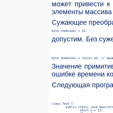
может привести к
элементы массива
Сужающее преобраз
byte theAnswer = 42;
допустим. Без суже
byte theAnswer = (byte) 42; // при
Значение примитив
ошибке времени к
Следующая програ