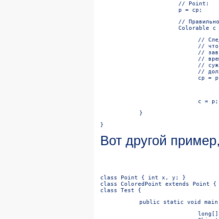
// Point:

p = cp;
// Правильно
Colorable c
// Сле
// что
// зав
// вре
// суж
// дол
}
}
Вот
другой пример
class Point { int x, y; }

class ColoredPoint extends Point { 
class Test {
public static void main
long[]