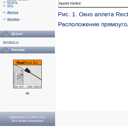
MySQL
SQL
Другое
Рис. 1. Окно аплета Rec
Хостинг
Расположение прямоугол
Друзья
demaker.ru
Реклама
#8
helloworld.ru © 2001-2021
Все права защищены