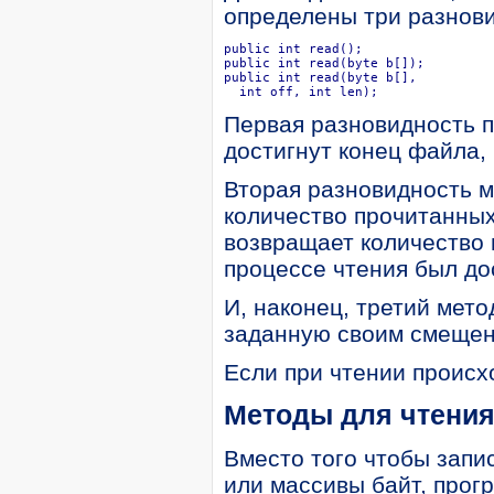
определены три разнови
public int read();

public int read(byte b[]);

public int read(byte b[],

  int off, int len);
Первая разновидность п
достигнут конец файла,
Вторая разновидность м
количество прочитанны
возвращает количество 
процессе чтения был до
И, наконец, третий мето
заданную своим смещен
Если при чтении происх
Методы для чтения
Вместо того чтобы запи
или массивы байт, прог