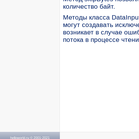
количество байт.
Методы класса DataInpu
могут создавать исключ
возникает в случае ошиб
потока в процессе чтени
helloworld.ru © 2001-2021