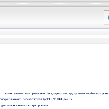
то и проект автономного приложения Java, однако мастеру проектов необходимо указа
ледует включить переключатели Applet и No GUI (рис. 1).
я диалоговая панель мастера проектов