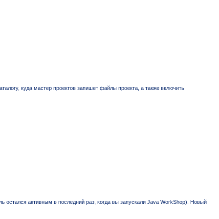
каталогу, куда мастер проектов запишет файлы проекта, а также включить
ель остался активным в последний раз, когда вы запускали Java WorkShop). Новый