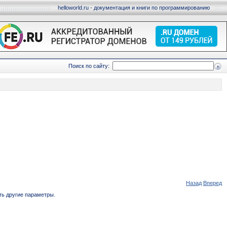
helloworld.ru - документация и книги по программированию
Поиск по сайту:
Назад
Вперед
ть другие параметры.