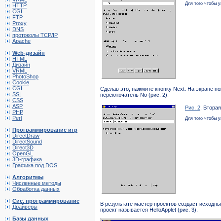
Для того чтобы 
HTTP
CGI
FTP
Proxy
DNS
протоколы TCP/IP
Apache
Web-дизайн
HTML
Дизайн
VRML
PhotoShop
Cookie
CGI
Сделав это, нажмите кнопку Next. На экране п
SSI
переключатель No (рис. 2).
CSS
ASP
Рис. 2
. Втора
PHP
Perl
Для того чтобы 
Программирование игр
DirectDraw
DirectSound
Direct3D
OpenGL
3D-графика
Графика под DOS
Алгоритмы
Численные методы
Обработка данных
Сис. программирование
В результате мастер проектов создаст исходны
Драйверы
проект называется HelloApplet (рис. 3).
Базы данных