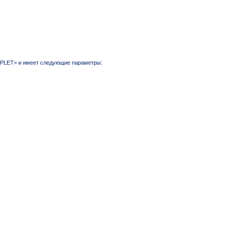
APPLET> и имеет следующие параметры: