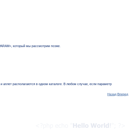
<PARAM>, который мы рассмотрим позже.
 аплет располагаются в одном каталоге. В любом случае, если параметр
Назад
Вперед