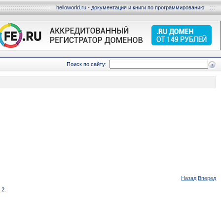
helloworld.ru - документация и книги по программированию
Поиск по сайту:
Назад
Вперед
 2.