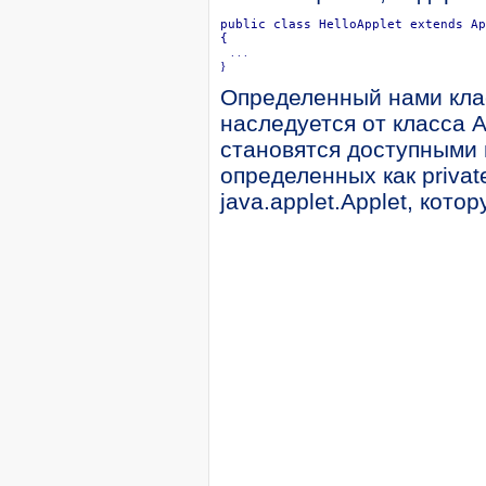
public class HelloApplet extends Ap
{

 . . .

}
Определенный нами клас
наследуется от класса A
становятся доступными 
определенных как privat
java.applet.Applet, кот