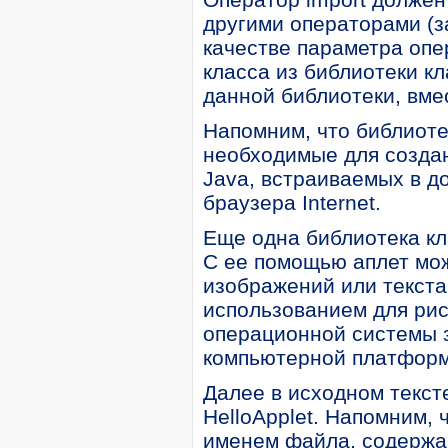
другими операторами (з
качестве параметра опе
класса из библиотеки к
данной библиотеки, вмес
Напомним, что библиотек
необходимые для создан
Java, встраиваемых в 
браузера Internet.
Еще одна библиотека кла
С ее помощью аплет мож
изображений или текста
использованием для ри
операционной системы з
компьютерной платформ
Далее в исходном тексте
HelloApplet. Напомним, 
именем файла, содержащ